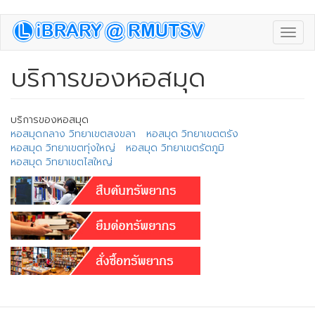
Skip
Toggl
to
navig
main
content
บริการของหอสมุด
บริการของหอสมุด
หอสมุดกลาง วิทยาเขตสงขลา
หอสมุด วิทยาเขตตรัง
หอสมุด วิทยาเขตทุ่งใหญ่
หอสมุด วิทยาเขตรัตภูมิ
หอสมุด วิทยาเขตไสใหญ่