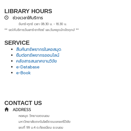
LIBRARY HOURS
ช่วงเวลาให้บริการ
จันทร์-ศุกร์ เวลา 08.30 น. - 16.30 น.
** งดให้บริการวันเสาร์-อาทิตย์ และวันหยุดนักขัตฤกษ์ **
SERVICE
สืบค้นทรัพยากรในหอสมุด
ยืมต่อทรัพยากรออนไลน์
คลังสารสนเทศงานวิจัย
e-Database
e-Book
CONTACT US
ADDRESS
หอสมุด วิทยาเขตขนอม
มหาวิทยาลัยเทคโนโลยีราชมงคลศรีวิชัย
เลขที่ 99 ม.4 ต.ท้องเนียม อ.ขนอม