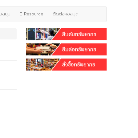
ับสนุน
E-Resource
ติดต่อหอสมุด