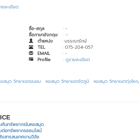
รายละเอียด
ชื่อ-สกุล
: -
ชื่อภาษาอังกฤษ
: -
ตำแหน่ง
: บรรณารักษ์
TEL
: 075-204-057
EMAIL
: -
Profile
:
ดูรายละเอียด
หอสมุด วิทยาเขตขนอม
หอสมุด วิทยาเขตรัตภูมิ
หอสมุด วิทยาเขตทุ่งใหญ
ICE
ืบค้นทรัพยากรในหอสมุด
ืมต่อทรัพยากรออนไลน์
ลังสารสนเทศงานวิจัย