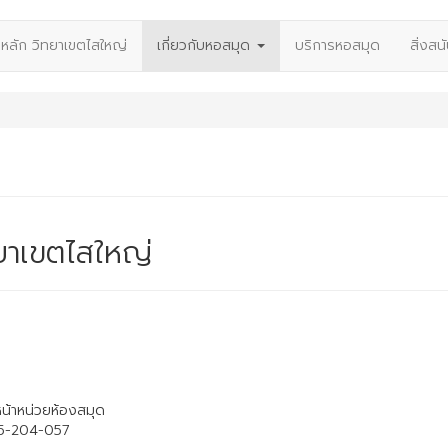
าหลัก วิทยาเขตไสใหญ่
เกี่ยวกับหอสมุด
บริการหอสมุด
สิ่งสน
ทยาเขตไสใหญ่
้าหน่วยห้องสมุด
204-057