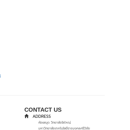
่
CONTACT US
ADDRESS
ห้องสมุด วิทยาลัยไสใหญ่
มหาวิทยาลัยเทคโนโลยีราชมงคลศรีวิชัย