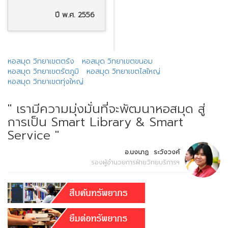
ปี พ.ศ. 2556
หอสมุด วิทยาเขตตรัง
หอสมุด วิทยาเขตขนอม
หอสมุด วิทยาเขตรัตภูมิ
หอสมุด วิทยาเขตไสใหญ่
หอสมุด วิทยาเขตทุ่งใหญ่
" เรามีความมุ่งมั่นที่จะพัฒนาหอสมุด สู่
การเป็น Smart Library & Smart
Service "
อ.นงนาฏ ระวังวงศ์
รองผู้อำนวยการฝ่ายวิทยบริการฯ