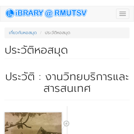
Skip
Toggl
to
navig
main
content
เกี่ยวกับหอสมุด
ประวัติหอสมุด
ประวัติหอสมุด
ประวัติ : งานวิทยบริการและ
สารสนเทศ